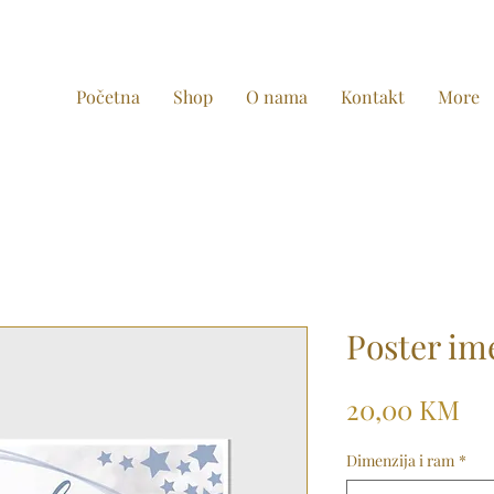
Početna
Shop
O nama
Kontakt
More
Poster im
Pr
20,00 KM
Dimenzija i ram
*