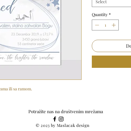
Select
Quantity
*
Do
rama ili sa ramom.
Potražite nas na društvenim mrežama
© 2023 by Maslacak design