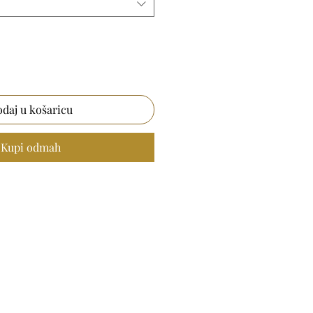
daj u košaricu
Kupi odmah