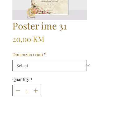
Poster ime 31
Price
20,00 KM
Dimenzija i ram
*
Quantity
*
Dodaj u košaricu
Kupi odmah