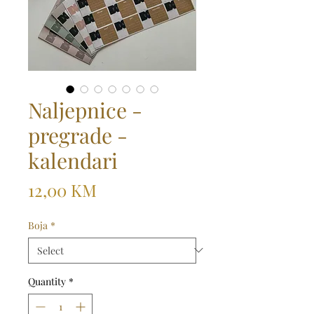
Naljepnice -
pregrade -
kalendari
Price
12,00 KM
Boja
*
Quantity
*