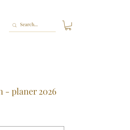
n - planer 2026
ce