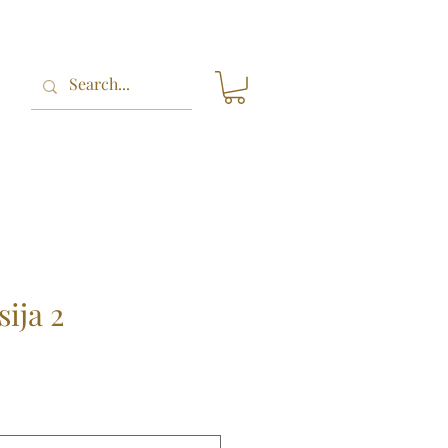
sija 2
ice