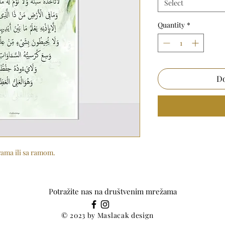
Select
Quantity
*
Do
rama ili sa ramom.
Potražite nas na društvenim mrežama
© 2023 by Maslacak design