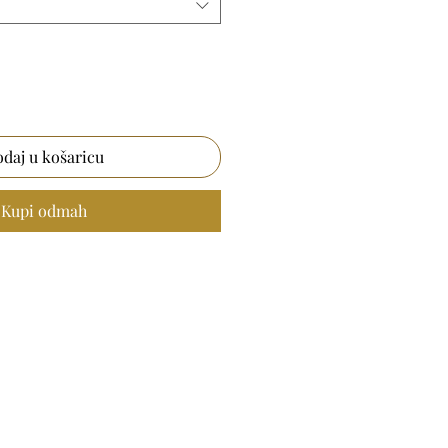
daj u košaricu
Kupi odmah