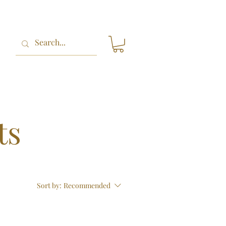
ts
Sort by:
Recommended