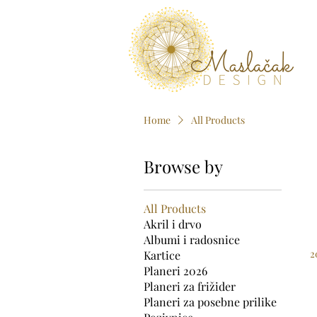
Home
All Products
Browse by
All Products
Akril i drvo
Albumi i radosnice
2
Kartice
Planeri 2026
Planeri za frižider
Planeri za posebne prilike