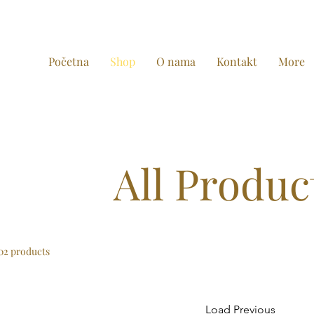
Početna
Shop
O nama
Kontakt
More
All Produc
02 products
Load Previous